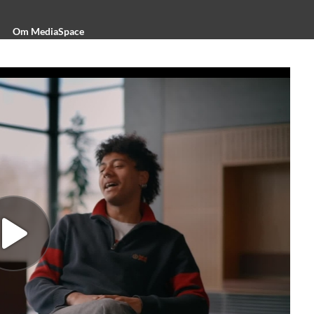
Om MediaSpace