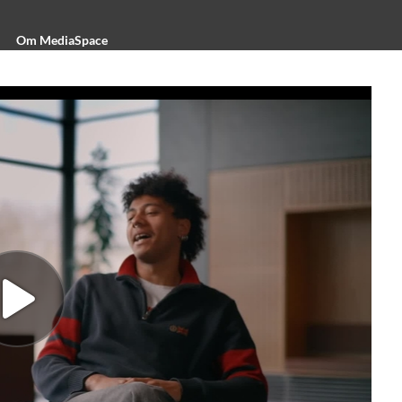
Om MediaSpace