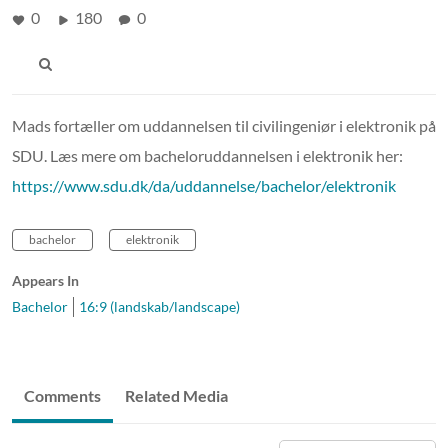
0
180
0
Mads fortæller om uddannelsen til civilingeniør i elektronik på
SDU. Læs mere om bacheloruddannelsen i elektronik her:
https://www.sdu.dk/da/uddannelse/bachelor/elektronik
bachelor
elektronik
Appears In
Bachelor
16:9 (landskab/landscape)
Comments
Related Media