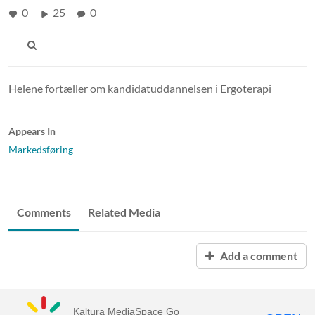
0
25
0
Helene fortæller om kandidatuddannelsen i Ergoterapi
Appears In
Markedsføring
Comments
Related Media
Add a comment
Kaltura MediaSpace Go