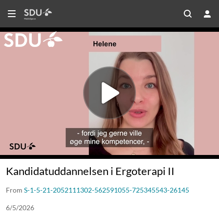
Kandidatuddannelsen i Ergoterapi II
From
S-1-5-21-2052111302-562591055-725345543-26145
6/5/2026