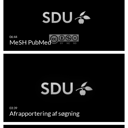
MeSH PubMed
Afrapportering af søgning