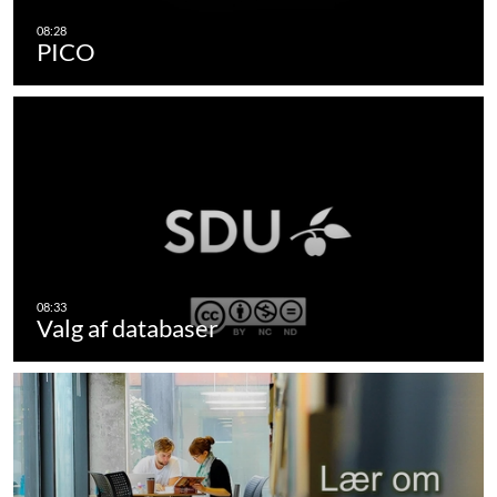
PICO
Valg af databaser