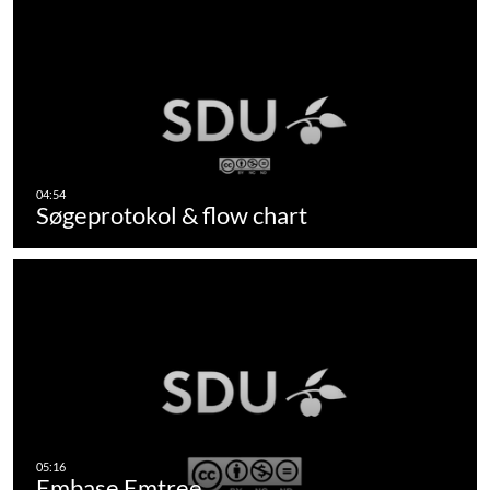
Søgeprotokol & flow chart
Embase Emtree