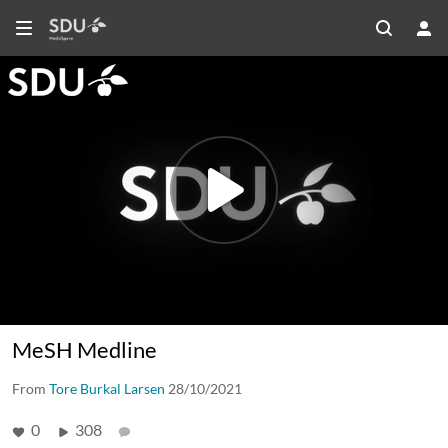
MeSH Medline
From
Tore Burkal Larsen
28/10/2021
0
308