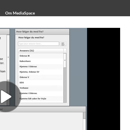
Om MediaSpace