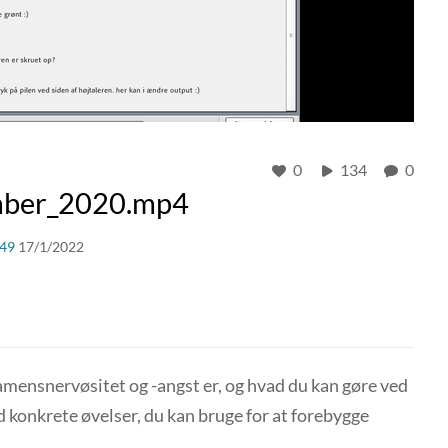
0
134
0
mber_2020.mp4
49
17/1/2022
samensnervøsitet og -angst er, og hvad du kan gøre ved
 konkrete øvelser, du kan bruge for at forebygge