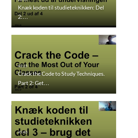
Knæk koden til studieteknikken: Del
2:…
Crack the Code to Study Techniques.
Part 2: Get…