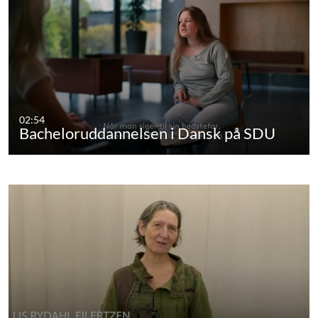
02:54
Bacheloruddannelsen i Dansk på SDU