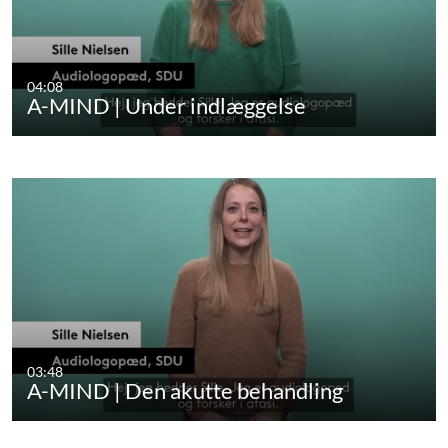
04:08
A-MIND | Under indlæggelse
03:48
A-MIND | Den akutte behandling