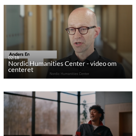
02:18
Nordic Humanities Center - video om
centeret