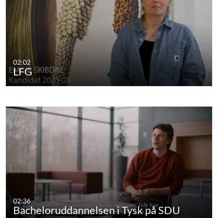
02:02
LFG
02:36
Bacheloruddannelsen i Tysk på SDU