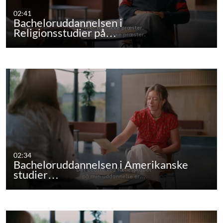
02:41
Bacheloruddannelsen i
Religionsstudier på…
02:34
Bacheloruddannelsen i Amerikanske
studier…