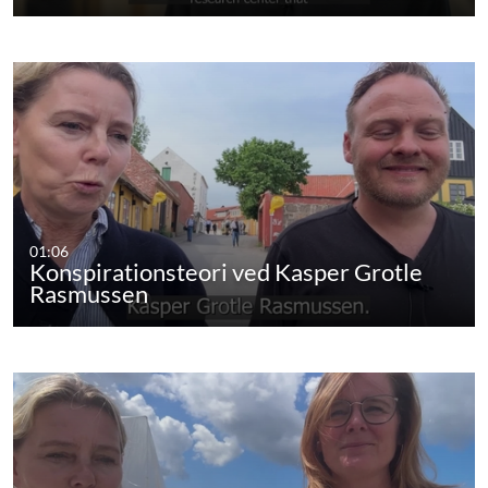
01:06
Konspirationsteori ved Kasper Grotle
Rasmussen