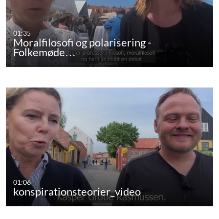
01:35
Moralfilosofi og polarisering -
Folkemøde…
01:06
konspirationsteorier_video