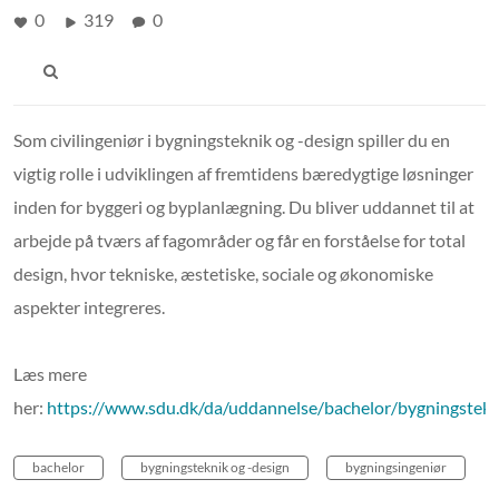
0
319
0
Som civilingeniør i bygningsteknik og -design spiller du en
vigtig rolle i udviklingen af fremtidens bæredygtige løsninger
inden for byggeri og byplanlægning. Du bliver uddannet til at
arbejde på tværs af fagområder og får en forståelse for total
design, hvor tekniske, æstetiske, sociale og økonomiske
aspekter integreres.
Læs mere
her:
https://www.sdu.dk/da/uddannelse/bachelor/bygningstekn
bachelor
bygningsteknik og -design
bygningsingeniør