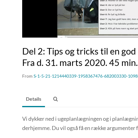
Del 2: Tips og tricks til en go
Fra d. 31. marts 2020. 45 min.
From
S-1-5-21-1214440339-1958367476-682003330-1098
Details
Vi dykker ned i ugeplanlægningen og i planlægni
derhjemme. Du vil også få en række argumenter fo