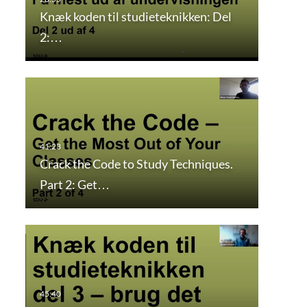
Knæk koden til studieteknikken: Del
2:…
Crack the Code to Study Techniques.
Part 2: Get…