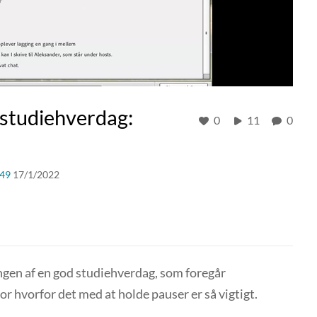
d studiehverdag:
0
11
0
49
17/1/2022
ngen af en god studiehverdag, som foregår
r hvorfor det med at holde pauser er så vigtigt.